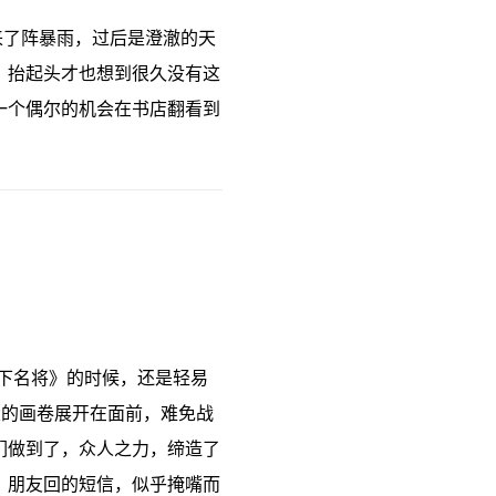
来了阵暴雨，过后是澄澈的天
。抬起头才也想到很久没有这
一个偶尔的机会在书店翻看到
下名将》的时候，还是轻易
大的画卷展开在面前，难免战
们做到了，众人之力，缔造了
，朋友回的短信，似乎掩嘴而