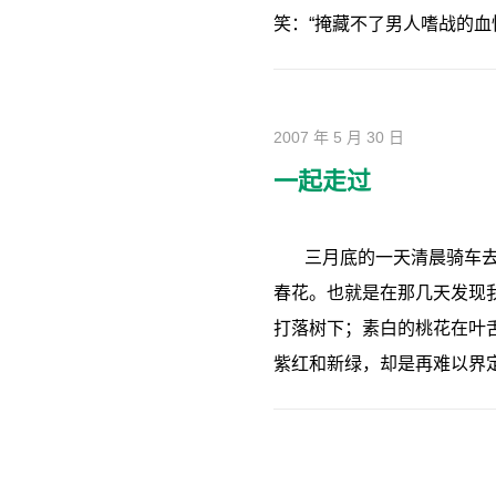
笑：“掩藏不了男人嗜战的血
2007 年 5 月 30 日
一起走过
三月底的一天清晨骑车
春花。也就是在那几天发现
打落树下；素白的桃花在叶
紫红和新绿，却是再难以界