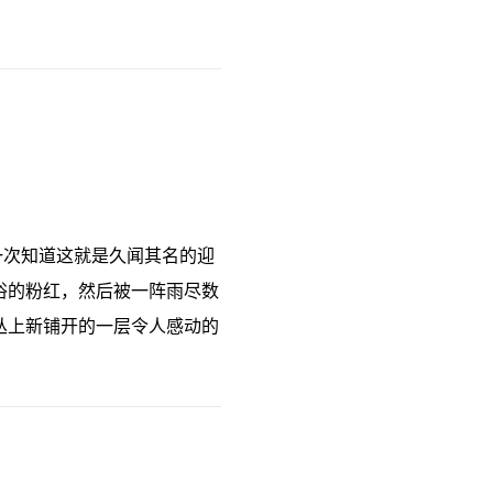
一次知道这就是久闻其名的迎
俗的粉红，然后被一阵雨尽数
丛上新铺开的一层令人感动的