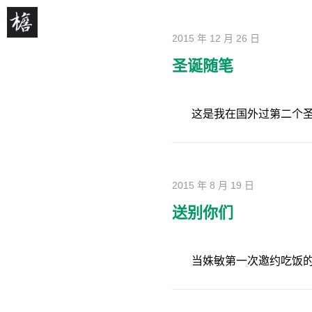
2015 年 12 月 26 日
圣诞随笔
这是我在国外过第二个
2015 年 8 月 19 日
送别你们
当姝敏第一次邀约吃饭