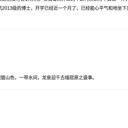
航2013级的博士，开学已经近一个月了，已经能心平气和地坐
朦胧山色，一带水间，龙泉迎千古缅屈原之盛事。